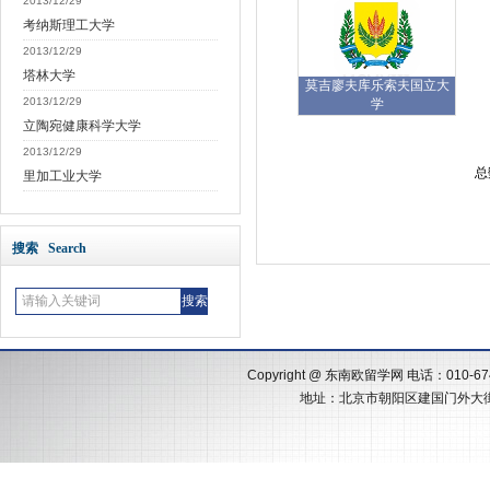
2013/12/29
考纳斯理工大学
2013/12/29
塔林大学
莫吉廖夫库乐索夫国立大
2013/12/29
学
立陶宛健康科学大学
2013/12/29
总
里加工业大学
搜索 Search
Copyright @
东南欧留学网
电话：010-674
地址：北京市朝阳区建国门外大街