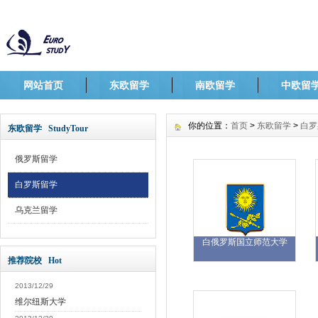
网站首页
东欧留学
南欧留学
中欧留
你的位置：
首页
>
东欧留学
>
白罗
东欧留学 StudyTour
俄罗斯留学
白罗斯留学
乌克兰留学
白俄罗斯国立师范大学
推荐院校 Hot
2013/12/29
维尔纽斯大学